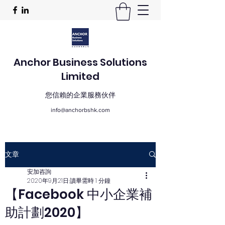
Anchor Business Solutions
Limited
您信賴的企業服務伙伴
info@anchorbshk.com
文章
安加咨詢
2020年9月21日
讀畢需時 1 分鐘
【Facebook 中小企業補
助計劃2020】