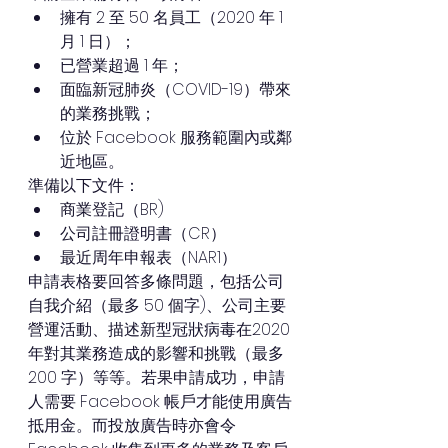
擁有 2 至 50 名員工（2020 年 1 
月 1 日）；
已營業超過 1 年；
面臨新冠肺炎（COVID-19）帶來
的業務挑戰；
位於 Facebook 服務範圍內或鄰
近地區。
準備以下文件：
商業登記（BR)
公司註冊證明書（CR）
最近周年申報表（NAR1）
申請表格要回答多條問題，包括公司
自我介紹（最多 50 個字)、公司主要
營運活動、描述新型冠狀病毒在2020
年對其業務造成的影響和挑戰（最多 
200 字）等等。若果申請成功，申請
人需要 Facebook 帳戶才能使用廣告
抵用金。而投放廣告時亦會令 