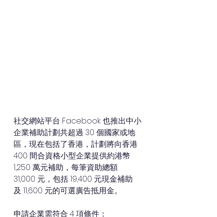
社交網站平台 Facebook 也推出中小
企業補助計劃共超過 30 個國家或地
區，現在包括了香港，計劃將向香港 
400 間合資格小型企業提供約港幣 
1,250 萬元補助，每筆資助總額 
31,000 元，包括 19,400 元現金補助
及 11,600 元的可選廣告抵用金。
申請企業需符合 4 項條件：